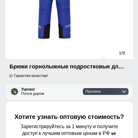
1
/9
Брюки горнолыжные подростковые для мальчика УЦЕНКА синего цвета 0978S
Гарантия качества!
Уценка!
Причина
Почти даром
Хотите узнать оптовую стоимость?
Зарегистрируйтесь за 1 минуту и получите
доступ к лучшим оптовым ценам в РФ