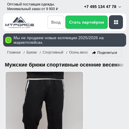
Оптовый поставщик одежды.
+7 495 134 47 78
Минимальный заказ от 9 900
p
Вход
Стать партнёром
Мы не продаем новые коллекции 2025/2026 на
маркетплейсах.
Главная
Брюки
Спортивный
Осень весна
Мужской
Поделиться
Мужские брюки спортивные осенние весенние