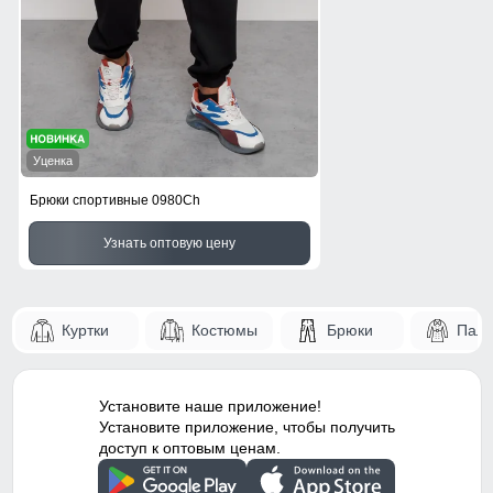
Уценка
Брюки спортивные 0980Ch
Узнать оптовую цену
Куртки
Костюмы
Брюки
Паль
Установите наше приложение!
Установите приложение, чтобы получить
доступ к оптовым ценам.