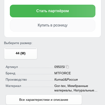
Стать партнёром
Купить в розницу
Выберите размер:
44 (M)
Артикул
0950Sl
Бренд
MTFORCE
Производство
Китай
&
Россия
Материал
Gor-tex, Мембранные
материалы, Натуральные
материалы, Полиэстер,
Плащевка, Тефлон,
Все характеристики и описание
Экологичные материалы