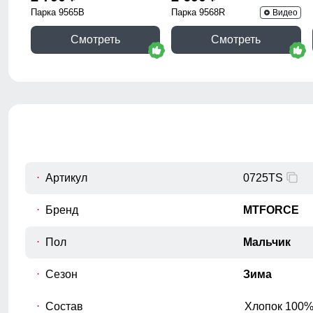
Парка 9565B
Парка 9568R
Видео
Смотреть
Смотреть
Артикул
0725TS
Бренд
MTFORCE
Пол
Мальчик
Сезон
Зима
Состав
Хлопок 100