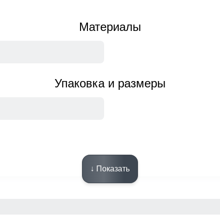
Материалы
Упаковка и размеры
Описание
↓ Показать
длежит возврату и обмену.