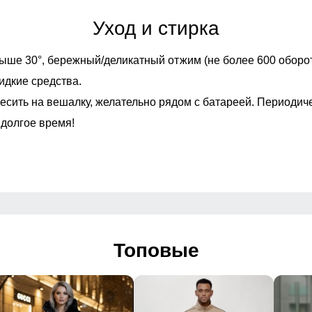
Уход и стирка
ыше 30°,
бережный/деликатный отжим (не более 600 оборот
идкие средства.
есить на вешалку, желательно рядом с батареей. Периодич
 долгое время!
Топовые