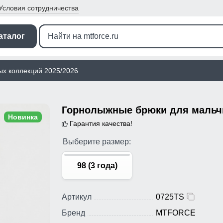
Условия
сотрудничества
аталог
ых коллекций 2025/2026
Новинка
Гарантия качества!
Выберите размер:
98 (3 года)
Артикул
0725TS
Бренд
MTFORCE