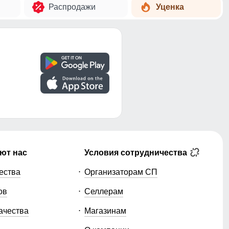
Распродажи
Уценка
ют нас
Условия сотрудничества
ества
Организаторам СП
ов
Селлерам
ачества
Магазинам