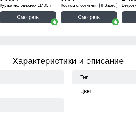
Куртка молодежная 1140Ch
Костюм спортивный 15020B
Ветров
Видео
Смотреть
Смотреть
Характеристики и описание
Тип
Цвет
%