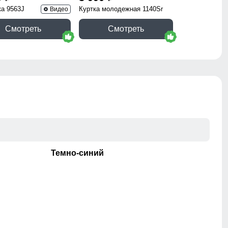
ка 9563J
Куртка молодежная 1140Sr
Видео
Смотреть
Смотреть
Темно-синий