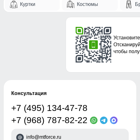
Куртки
Костюмы
Б
Установите
Отсканируй
чтобы полу
Консультация
+7 (495) 134-47-78
+7 (968) 787-82-22
info@mtforce.ru