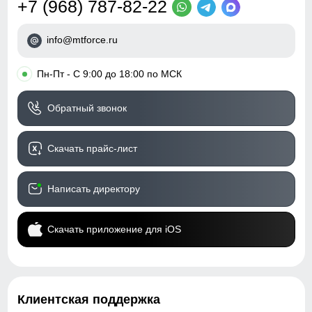
+7 (968) 787-82-22
ВНИМАНИЕ!!! Товар который куплен с уценкой не
подлежит возврату и обмену.
info@mtforce.ru
Образец!
•
Пн-Пт - С 9:00 до 18:00 по МСК
Обратный звонок
Скачать прайс-лист
Написать директору
Скачать приложение для iOS
Клиентская поддержка