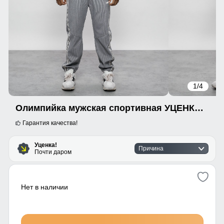
1
/4
Олимпийка мужская спортивная УЦЕНКА серого цвета 0847Sr
Гарантия качества!
Уценка!
Причина
Почти даром
Нет в наличии