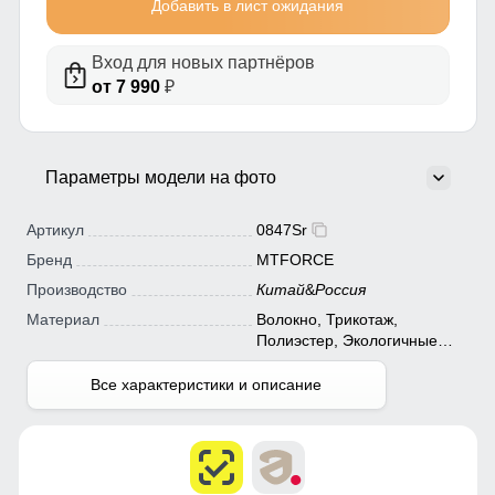
Добавить в лист ожидания
Вход для новых партнёров
от 7 990
₽
Параметры модели на фото
Артикул
0847Sr
Бренд
MTFORCE
Производство
Китай
&
Россия
Материал
Волокно, Трикотаж,
Полиэстер, Экологичные
материалы
Все характеристики и описание