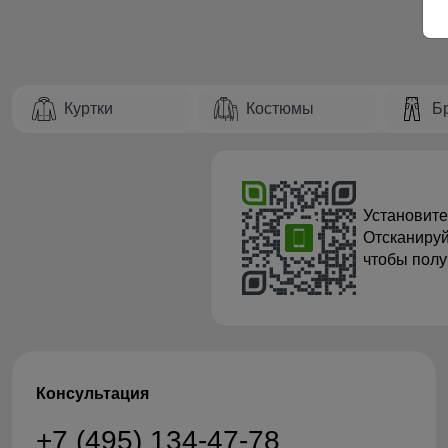
Куртки
Костюмы
Б
Установите
Отсканируй
чтобы полу
Консультация
+7 (495) 134-47-78