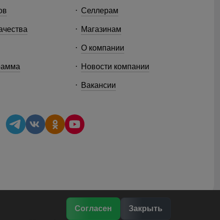
ов
Селлерам
ачества
Магазинам
О компании
рамма
Новости компании
Вакансии
Согласен
Закрыть