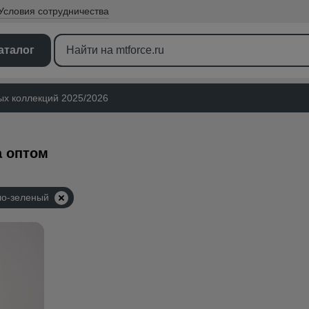
Условия
сотрудничества
аталог
ых коллекций 2025/2026
а оптом
ло-зеленый