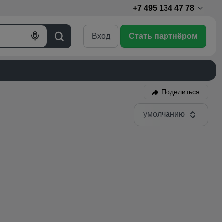
+7 495 134 47 78
Вход
Стать партнёром
Голосовой
Поиск
поиск
Поделиться
умолчанию