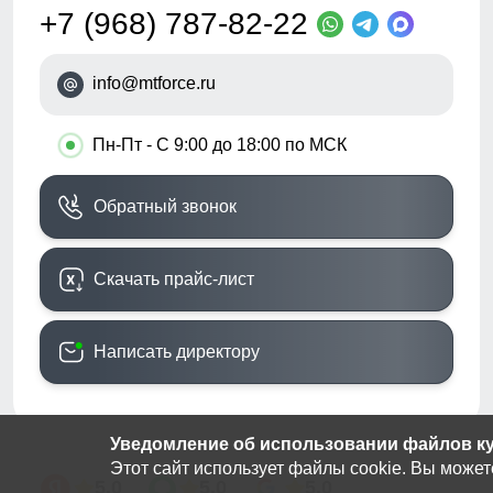
+7 (968) 787-82-22
info@mtforce.ru
•
Пн-Пт - С 9:00 до 18:00 по МСК
Обратный звонок
Скачать прайс-лист
Написать директору
Уведомление об использовании файлов кук
Этот сайт использует файлы cookie. Вы может
5.0
5.0
5.0