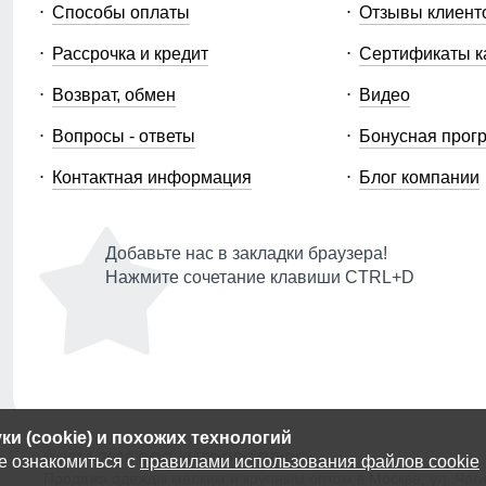
Способы оплаты
Отзывы клиент
Рассрочка и кредит
Сертификаты к
Возврат, обмен
Видео
Вопросы - ответы
Бонусная прог
Контактная информация
Блог компании
Добавьте нас в закладки браузера!
Нажмите сочетание клавиши CTRL+D
и (cookie) и похожих технологий
© 2014-2026 ООО «МТФОРС ПЛЮС»
е ознакомиться с
правилами использования файлов cookie
Продажа одежды мелким и крупным оптом в Москве, ул. Чагин