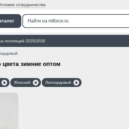
Условия
сотрудничества
аталог
ых коллекций 2025/2026
пардовый
 цвета зимние оптом
Женский
Леопардовый