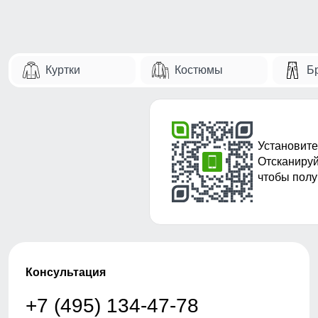
Куртки
Костюмы
Б
Установите
Отсканируй
чтобы полу
Консультация
+7 (495) 134-47-78