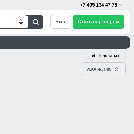
+7 495 134 47 78
Вход
Стать партнёром
Голосовой
Поиск
поиск
Поделиться
умолчанию