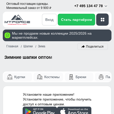
Оптовый поставщик одежды.
+7 495 134 47 78
Минимальный заказ от 9 900
p
Вход
Стать партнёром
Мы не продаем новые коллекции 2025/2026 на
маркетплейсах.
Главная
Шапки
Зима
Поделиться
Зимние шапки оптом
Куртки
Костюмы
Брюки
Паль
Установите наше приложение!
Установите приложение, чтобы получить
доступ к оптовым ценам.