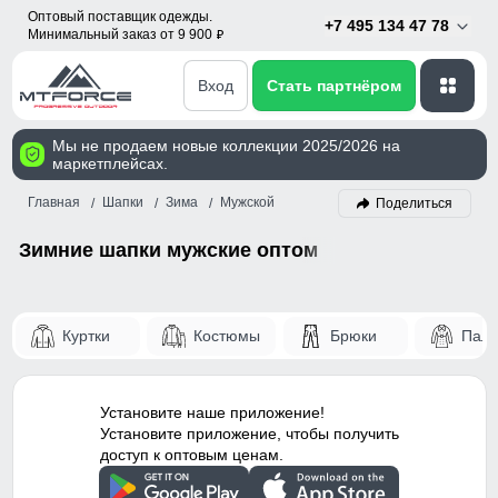
Оптовый поставщик одежды.
+7 495 134 47 78
Минимальный заказ от 9 900
p
Вход
Стать партнёром
Мы не продаем новые коллекции 2025/2026 на
маркетплейсах.
Главная
Шапки
Зима
Мужской
Поделиться
Зимние шапки мужские оптом
Куртки
Костюмы
Брюки
Паль
Установите наше приложение!
Установите приложение, чтобы получить
доступ к оптовым ценам.