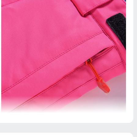
Карманы служат местом хранения различных
мелочей.