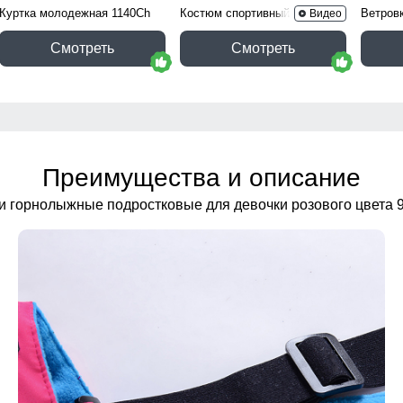
Куртка молодежная 1140Ch
Костюм спортивный 15020B
Ветров
Видео
Смотреть
Смотреть
Преимущества и описание
и горнолыжные подростковые для девочки розового цвета 