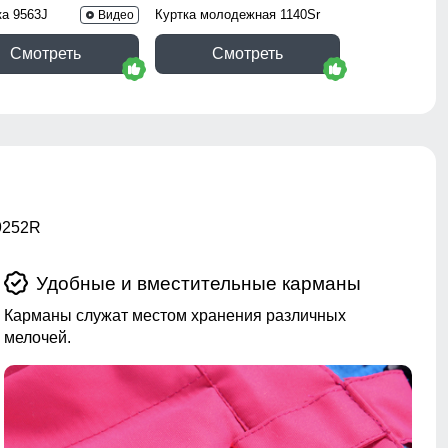
ка 9563J
Куртка молодежная 1140Sr
Видео
Смотреть
Смотреть
9252R
Удобные и вместительные карманы
Карманы служат местом хранения различных
мелочей.