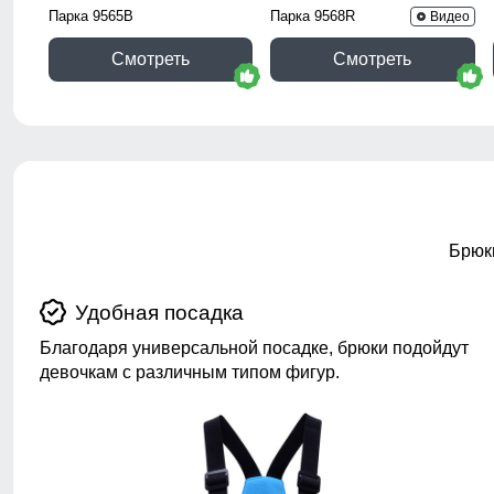
Парка 9565B
Парка 9568R
Видео
Смотреть
Смотреть
Брюк
Удобная посадка
Благодаря универсальной посадке, брюки подойдут
девочкам с различным типом фигур.