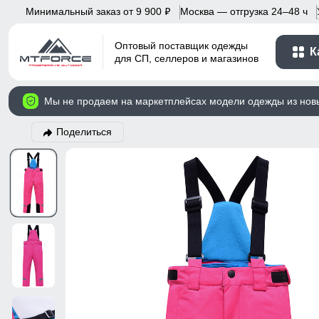
Минимальный заказ от 9 900
Москва — отгрузка 24–48 ч
p
Оптовый поставщик одежды
К
для СП, селлеров и магазинов
Мы не продаем на маркетплейсах модели одежды из нов
Поделиться