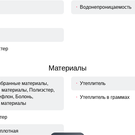
Водонепроницаемость
тер
Материалы
ембранные материалы,
Утеплитель
 материалы, Полиэстер,
ефлон, Болонь,
Утеплитель в граммах
 материалы
тер
плотная