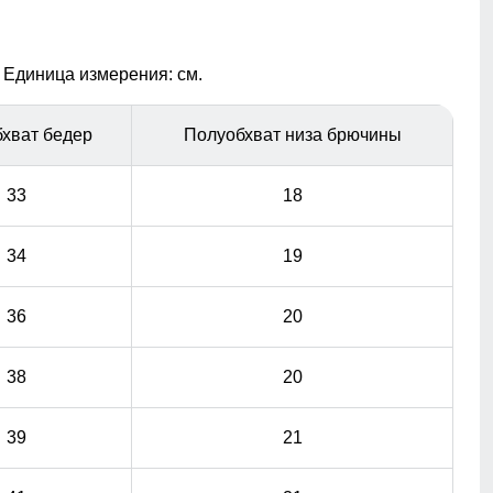
Съемная спинка
 Единица измерения: см.
Съемная спинка позволяет снять бретели при
необходимости. Полукомбинезон легко превратится в
удобные брюки.
хват бедер
Полуобхват низа брючины
33
18
34
19
36
20
38
20
39
21