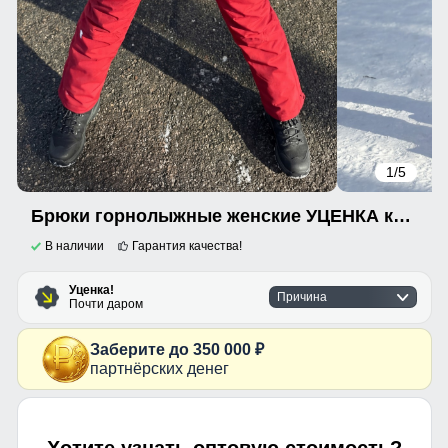
1
/5
Брюки горнолыжные женские УЦЕНКА красного цвета 0935Kr
В наличии
Гарантия качества!
Уценка!
Причина
Почти даром
Заберите до 350 000 ₽
партнёрских денег