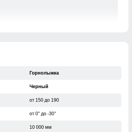
Горнолыжка
Черный
от 150 до 190
от 0° до -30°
10 000 мм