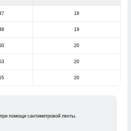
47
18
48
19
50
20
53
20
55
20
при помощи сантиметровой ленты.