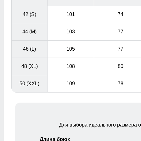
42 (S)
101
74
44 (M)
103
77
46 (L)
105
77
48 (XL)
108
80
50 (XXL)
109
78
Для выбора идеального размера 
Длина брюк