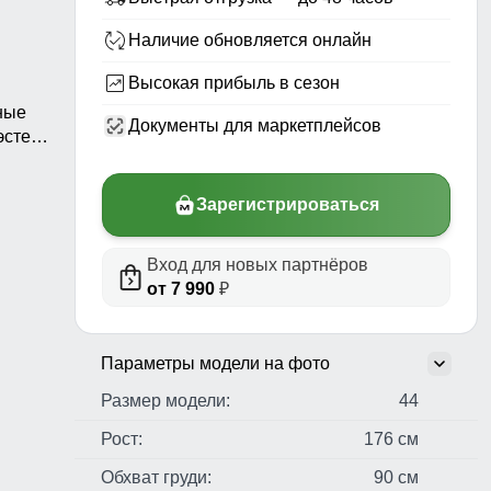
Наличие обновляется онлайн
Высокая прибыль в сезон
ные
Документы для маркетплейсов
стер,
н,
ые
Зарегистрироваться
Вход для новых партнёров
от 7 990
₽
Параметры модели на фото
Размер модели:
44
Рост:
176 см
Обхват груди:
90 см