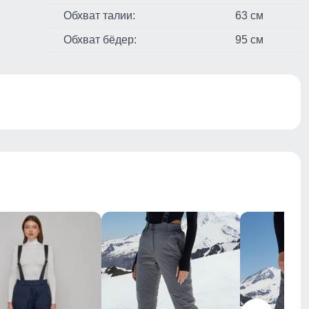
Обхват талии:
63 см
Обхват бёдер:
95 см