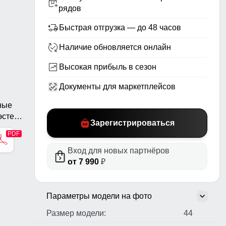
рядов
Быстрая отгрузка — до 48 часов
Наличие обновляется онлайн
Высокая прибыль в сезон
Документы для маркетплейсов
ные
стер,
Зарегистрироваться
н,
ые
Вход для новых партнёров
от 7 990
₽
Параметры модели на фото
Размер модели:
44