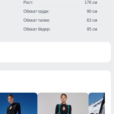
Рост:
176 см
Обхват груди:
90 см
Обхват талии:
63 см
Обхват бёдер:
95 см