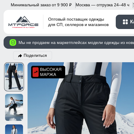
Минимальный заказ от 9 900
Москва — отгрузка 24–48 ч
p
Оптовый поставщик одежды
К
для СП, селлеров и магазинов
Мы не продаем на маркетплейсах модели одежды из нов
Поделиться