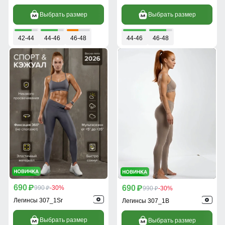
Выбрать размер
Выбрать размер
42-44
44-46
46-48
44-46
46-48
690
690
p
990
-30%
p
990
-30%
p
p
Легинсы 307_1Sr
Легинсы 307_1B
Выбрать размер
Выбрать размер