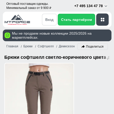
Оптовый поставщик одежды.
+7 495 134 47 78
Минимальный заказ от 9 900
p
Вход
Стать партнёром
Мы не продаем новые коллекции 2025/2026 на
маркетплейсах.
Главная
Брюки
Софтшелл
Демисезон
Светло-коричневый
Поделиться
Брюки софтшелл светло-коричневого цвета д