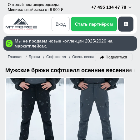
Оптовый поставщик одежды.
+7 495 134 47 78
Минимальный заказ от 9 900
p
Вход
Стать партнёром
Мы не продаем новые коллекции 2025/2026 на
маркетплейсах.
Главная
Брюки
Софтшелл
Осень весна
Мужской
Поделиться
Мужские брюки софтшелл осенние весенние о