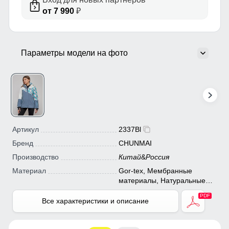
от 7 990
₽
Параметры модели на фото
Артикул
2337Bl
Бренд
CHUNMAI
Производство
Китай
&
Россия
Материал
Gor-tex, Мембранные
материалы, Натуральные
материалы, Полиэстер,
Плащевка, Тефлон,
Все характеристики и описание
Экологичные материалы