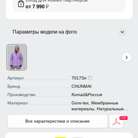
от 7 990
₽
Параметры модели на фото
Артикул
7017Sn
Бренд
CHUNMAI
Производство
Китай
&
Россия
Материал
Gore-tex, Мембранные
материалы, Натуральные
материалы, Полиэстер,
Плащевка, Тефлон,
Все характеристики и описание
Экологичные материалы