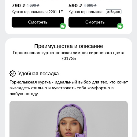
790
590
4 690
4 690
p
p
p
p
Куртка горнолыжная 2201-1F
Куртка горнолыжная 2252Br
Видео
Смотреть
Смотреть
Преимущества и описание
Горнолыжная куртка женская зимняя сиреневого цвета
7017Sn
Удобная посадка
Горнолыжная куртка - идеальный выбор для тех, кто хочет
выглядеть стильно и чувствовать себя комфортно в
любую погоду