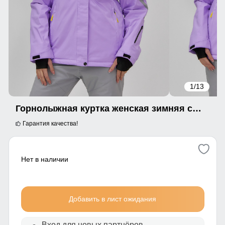
1
/13
Горнолыжная куртка женская зимняя сиреневого цвета 7017Sn
Гарантия качества!
Нет в наличии
Добавить в лист ожидания
Вход для новых партнёров