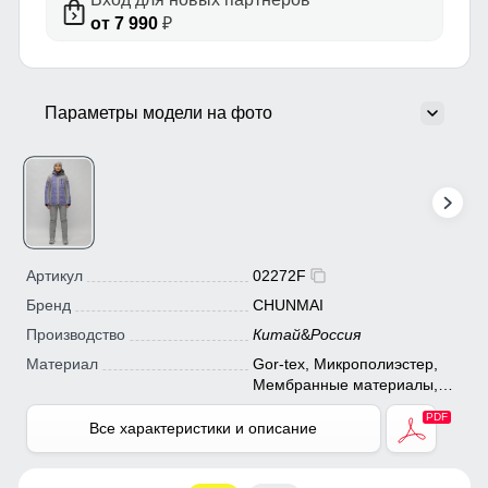
от 7 990
₽
Параметры модели на фото
Артикул
02272F
Бренд
CHUNMAI
Производство
Китай
&
Россия
Материал
Gor-tex, Микрополиэстер,
Мембранные материалы,
Натуральные материалы,
Полиэстер, Плащевка,
Все характеристики и описание
Тефлон, Ткань, Хлопок,
Экологичные материалы