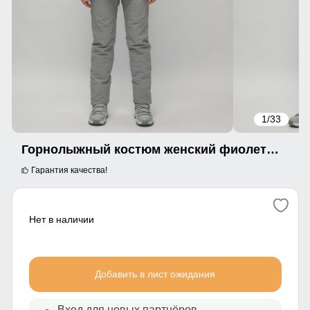
1
/33
Горнолыжный костюм женский фиолетового цвета 02272F
Гарантия качества!
Нет в наличии
Добавить в лист ожидания
Вход для новых партнёров