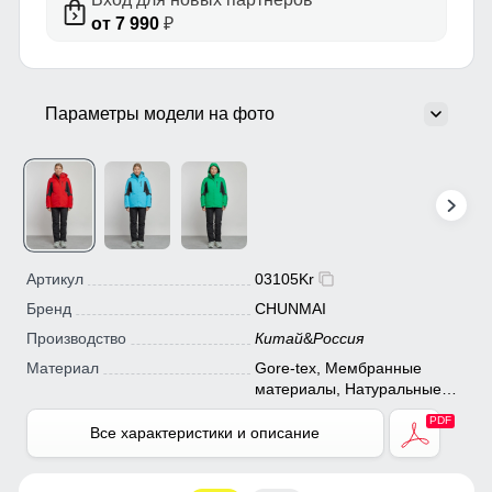
от 7 990
₽
Параметры модели на фото
Артикул
03105Kr
Бренд
CHUNMAI
Производство
Китай
&
Россия
Материал
Gore-tex, Мембранные
материалы, Натуральные
материалы, Полиэстер,
Плащевка, Тефлон, Болонь,
Все характеристики и описание
Экологичные материалы