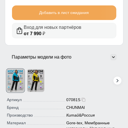
Добавить в лист ожидания
Вход для новых партнёров
от 7 990
₽
Параметры модели на фото
Артикул
07081S
Бренд
CHUNMAI
Производство
Китай
&
Россия
Материал
Gore-tex, Мембранные