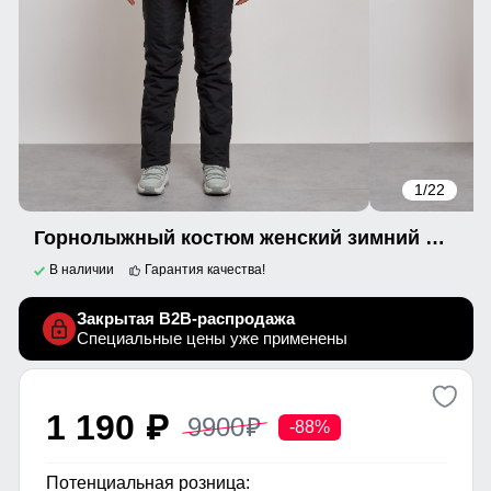
1
/22
Горнолыжный костюм женский зимний желтого цвета 03327J
В наличии
Гарантия качества!
Закрытая B2B-распродажа
Специальные цены уже применены
1 190
9900
p
p
-88%
Потенциальная розница: