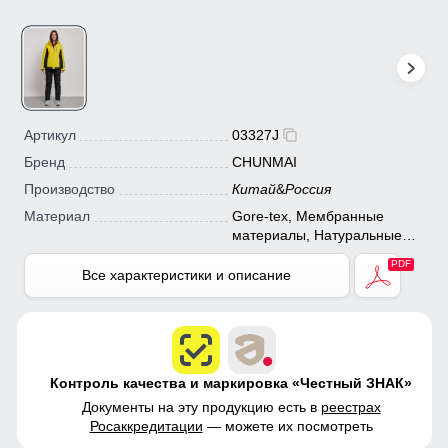
Артикул
03327J
Бренд
CHUNMAI
Производство
Китай
&
Россия
Материал
Gore-tex, Мембранные
материалы, Натуральные
материалы, Полиэстер,
Плащевка, Тефлон, Болонь,
Все характеристики и описание
Экологичные материалы
Контроль качества и маркировка «Честный ЗНАК»
Документы на эту продукцию есть в
реестрах
Росаккредитации
— можете их посмотреть