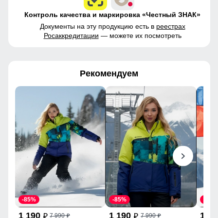
Контроль качества и маркировка «Честный ЗНАК»
Документы на эту продукцию есть в
реестрах
Росаккредитации
— можете их посмотреть
Рекомендуем
-85%
-85%
-85%
1 190
1 190
1 1
7 990
7 990
p
p
p
p