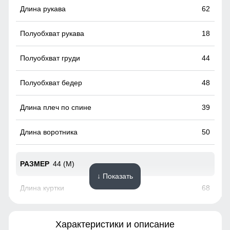
62
18
44
48
39
50
44 (M)
↓ Показать
68
63
Характеристики и описание