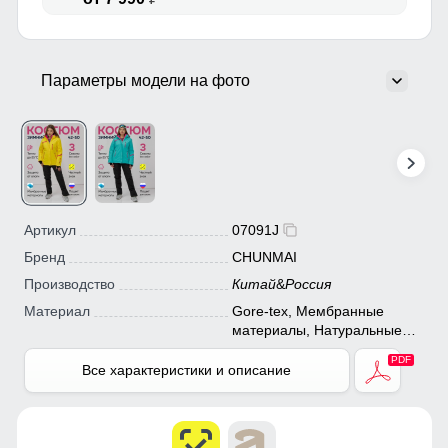
Параметры модели на фото
Артикул
07091J
Бренд
CHUNMAI
Производство
Китай
&
Россия
Материал
Gore-tex, Мембранные
материалы, Натуральные
материалы, Полиэстер,
Плащевка, Тефлон,
Все характеристики и описание
Экологичные материалы