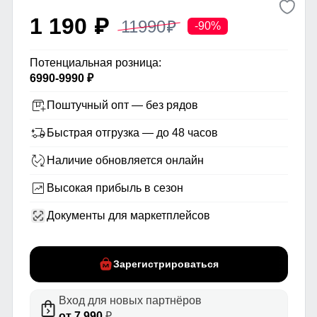
1 190
11990
p
p
-90%
Потенциальная розница:
6990-9990 ₽
Поштучный опт — без рядов
Быстрая отгрузка — до 48 часов
Наличие обновляется онлайн
Высокая прибыль в сезон
Документы для маркетплейсов
Зарегистрироваться
Вход для новых партнёров
от 7 990
₽