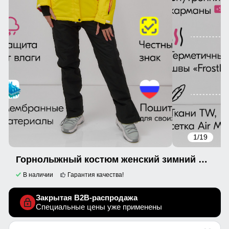
1
/19
Горнолыжный костюм женский зимний желтого цвета 07091J
В наличии
Гарантия качества!
Закрытая B2B-распродажа
Специальные цены уже применены