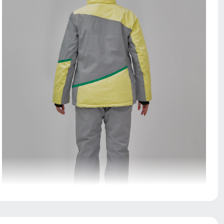
Капюшон надежно защищает от различных внешних
факторов, таких как ветер.