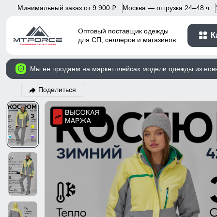
Минимальный заказ от 9 900
Москва — отгрузка 24–48 ч
p
Оптовый поставщик одежды
К
для СП, селлеров и магазинов
Мы не продаем на маркетплейсах модели одежды из нов
Поделиться