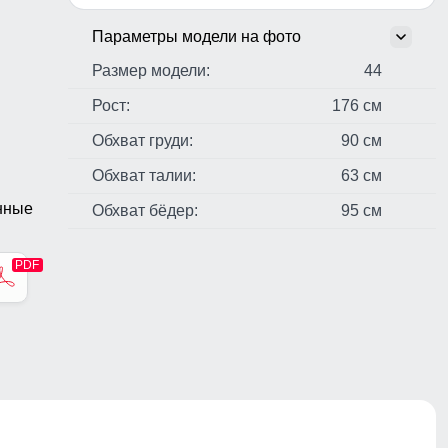
Параметры модели на фото
Размер модели:
44
Рост:
176 см
Обхват груди:
90 см
Обхват талии:
63 см
нные
Обхват бёдер:
95 см
стер,
н,