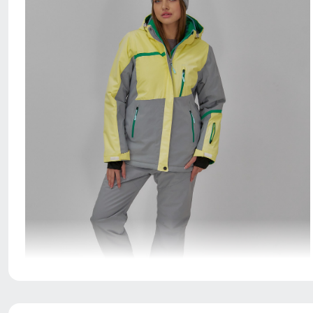
Спортивный горнолыжный костюм - это предмет
гардероба, состоящий из двух частей: куртки и