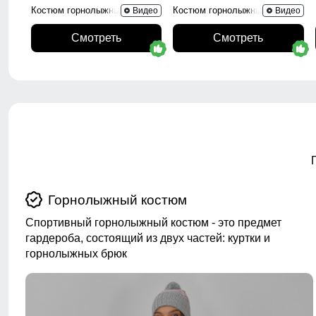
Костюм горнолыжный 02395Sl
Костюм горнолыжный 0005Sl
Видео
Видео
Смотреть
Смотреть
Горнолыжный костюм
Спортивный горнолыжный костюм - это предмет
гардероба, состоящий из двух частей: куртки и
горнолыжных брюк