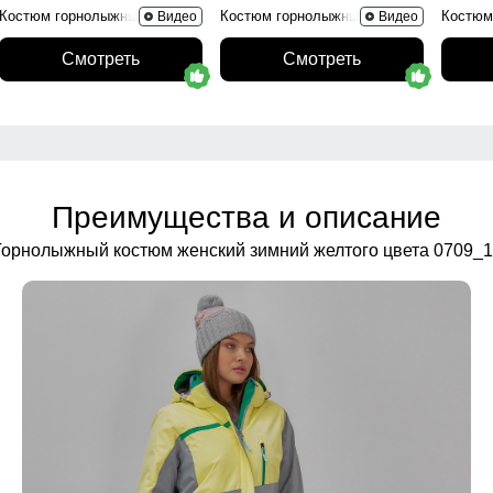
Костюм горнолыжный 02395R
Костюм горнолыжный 0005R
Костюм
Видео
Видео
Смотреть
Смотреть
Преимущества и описание
Горнолыжный костюм женский зимний желтого цвета 0709_1