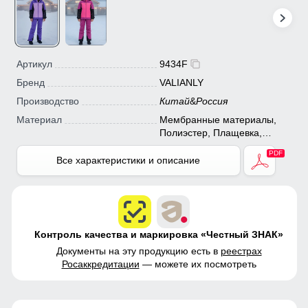
Артикул
9434F
Бренд
VALIANLY
Производство
Китай
&
Россия
Материал
Мембранные материалы,
Полиэстер, Плащевка,
Тефлон, Экологичные
материалы
Все характеристики и описание
Контроль качества и маркировка «Честный ЗНАК»
Документы на эту продукцию есть в
реестрах
Росаккредитации
— можете их посмотреть