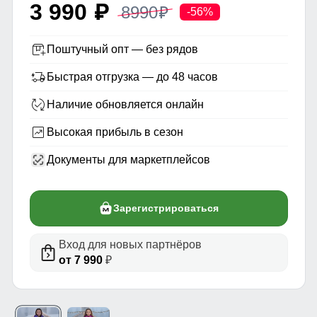
3 990
8990
p
p
-56%
Поштучный опт — без рядов
Быстрая отгрузка — до 48 часов
Наличие обновляется онлайн
Высокая прибыль в сезон
Документы для маркетплейсов
Зарегистрироваться
Вход для новых партнёров
от 7 990
₽