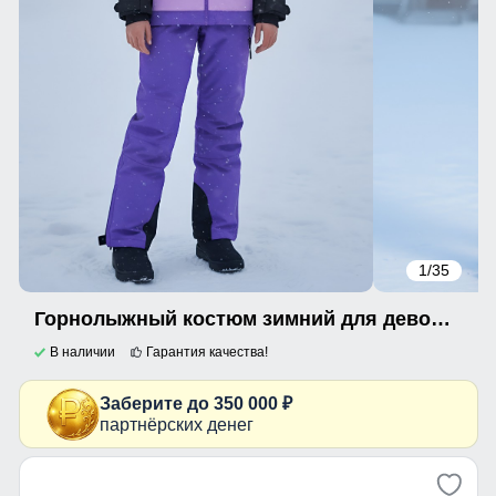
1
/35
Горнолыжный костюм зимний для девочки фиолетового цвета 9434F
В наличии
Гарантия качества!
Заберите до 350 000 ₽
партнёрских денег