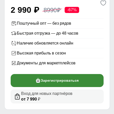
2 990
8990
p
p
-67%
Поштучный опт — без рядов
Быстрая отгрузка — до 48 часов
Наличие обновляется онлайн
Высокая прибыль в сезон
Документы для маркетплейсов
Зарегистрироваться
Вход для новых партнёров
от 7 990
₽