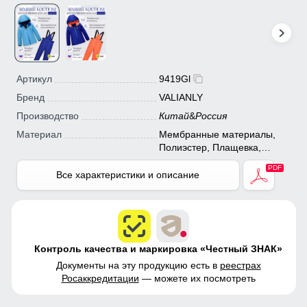
Артикул
9419Gl
Бренд
VALIANLY
Производство
Китай
&
Россия
Материал
Мембранные материалы,
Полиэстер, Плащевка,
Тефлон, Экологичные
материалы
Все характеристики и описание
Контроль качества и маркировка «Честный ЗНАК»
Документы на эту продукцию есть в
реестрах
Росаккредитации
— можете их посмотреть