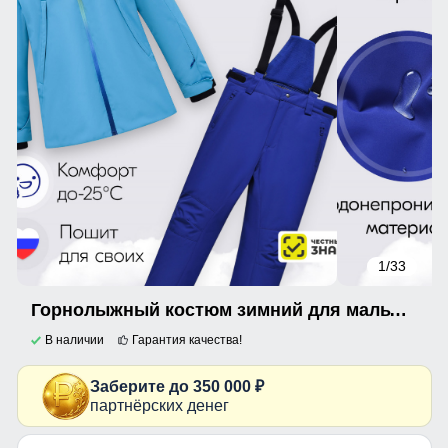
1
/33
Горнолыжный костюм зимний для мальчика голубого цвета 9419Gl
В наличии
Гарантия качества!
Заберите до 350 000 ₽
партнёрских денег