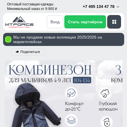
Оптовый поставщик одежды.
+7 495 134 47 78
Минимальный заказ от 9 900
p
Вход
Стать партнёром
Мы не продаем новые коллекции 2025/2026 на
маркетплейсах.
Поделиться