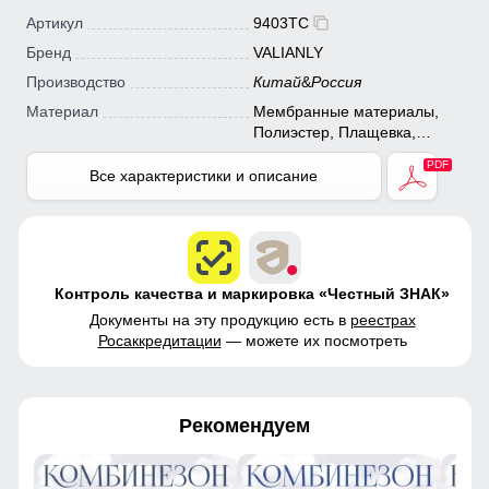
Артикул
9403TC
Бренд
VALIANLY
Производство
Китай
&
Россия
Материал
Мембранные материалы,
Полиэстер, Плащевка,
Тефлон
Все характеристики и описание
Контроль качества и маркировка «Честный ЗНАК»
Документы на эту продукцию есть в
реестрах
Росаккредитации
— можете их посмотреть
Рекомендуем