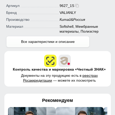
Артикул
9627_1S
Бренд
VALIANLY
Производство
Китай
&
Россия
Материал
Softshell, Мембранные
материалы, Полиэстер
Все характеристики и описание
Контроль качества и маркировка «Честный ЗНАК»
Документы на эту продукцию есть в
реестрах
Росаккредитации
— можете их посмотреть
Рекомендуем