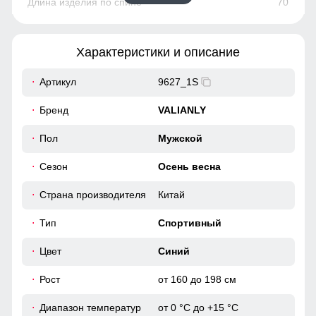
70
80
Характеристики и описание
55
Артикул
9627_1S
42
Бренд
VALIANLY
110
Пол
Мужской
Сезон
Осень весна
110
Страна производителя
Китай
52
Тип
Спортивный
52
Цвет
Синий
Рост
от 160 до 198 см
73
Диапазон температур
от 0 °C до +15 °C