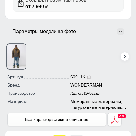
от 7 990
₽
Параметры модели на фото
Артикул
609_1K
Бренд
WONDERRMAN
Производство
Китай
&
Россия
Материал
Мембранные материалы,
Натуральные материалы,
Полиэстер, Плащевка,
Тефлон
Все характеристики и описание