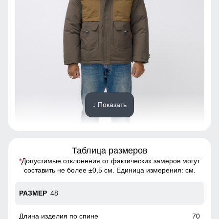
↓ Показать
Таблица размеров
*
Допустимые отклонения от фактических замеров могут
Куртка - идеальный выбор для тех, кто хочет выглядеть
составить не более ±0,5 см. Единица измерения: см.
стильно и чувствовать себя комфортно в любую погоду
48
Ветрозащитная планка
Ветрозащитная планка нужна для защиты от ветра и
70