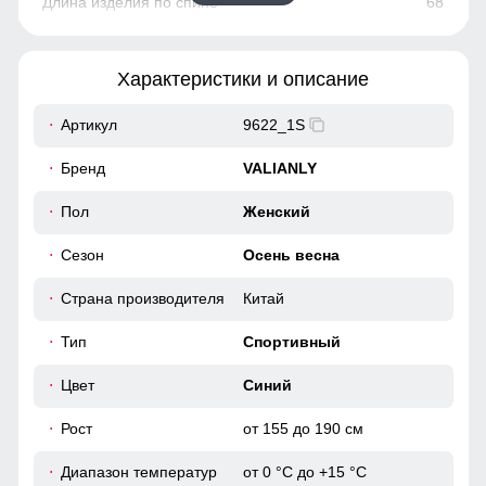
68
72
Характеристики и описание
50
Артикул
9622_1S
36
Бренд
VALIANLY
104
Пол
Женский
Сезон
Осень весна
106
Страна производителя
Китай
48
Тип
Спортивный
48
Цвет
Синий
Рост
от 155 до 190 см
70
Диапазон температур
от 0 °C до +15 °C
75