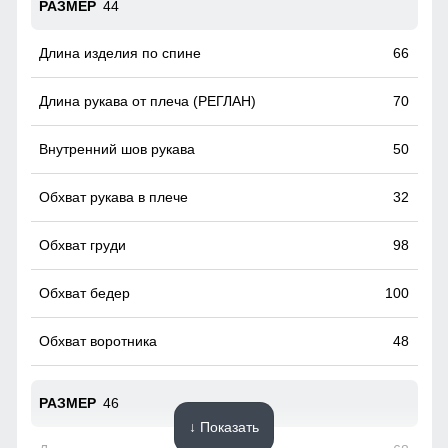
44
66
70
50
32
98
100
48
46
↓ Показать