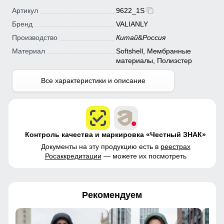
Артикул
9622_1S
Бренд
VALIANLY
Производство
Китай
&
Россия
Материал
Softshell, Мембранные
материалы, Полиэстер
Все характеристики и описание
Контроль качества и маркировка «Честный ЗНАК»
Документы на эту продукцию есть в
реестрах
Росаккредитации
— можете их посмотреть
Рекомендуем