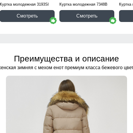
Куртка молодежная 3193Sl
Куртка молодежная 7348B
Куртка
Смотреть
Смотреть
Преимущества и описание
женская зимняя с мехом енот премиум класса бежевого цве