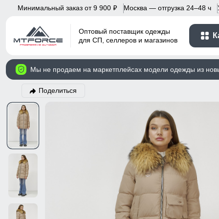
Минимальный заказ от 9 900
Москва — отгрузка 24–48 ч
p
Оптовый поставщик одежды
К
для СП, селлеров и магазинов
Мы не продаем на маркетплейсах модели одежды из нов
Поделиться