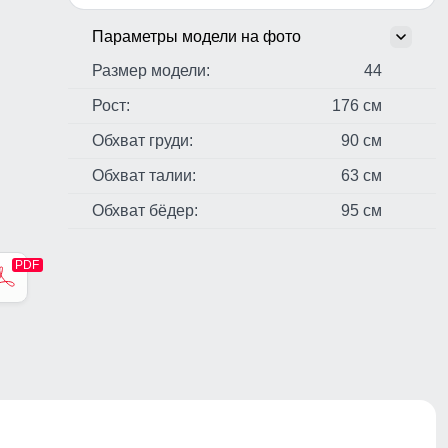
Параметры модели на фото
Размер модели:
44
Рост:
176 см
Обхват груди:
90 см
Обхват талии:
63 см
Обхват бёдер:
95 см
стер,
н,