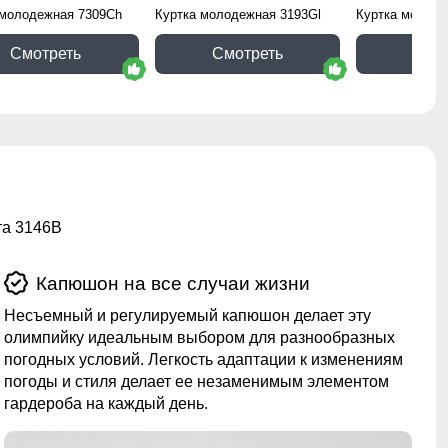
 молодежная 7309Ch
Куртка молодежная 3193Gl
Куртка молоде
Смотреть
Смотреть
Смо
та 3146B
Капюшон на все случаи жизни
Несъемный и регулируемый капюшон делает эту
олимпийку идеальным выбором для разнообразных
погодных условий. Легкость адаптации к изменениям
погоды и стиля делает ее незаменимым элементом
гардероба на каждый день.