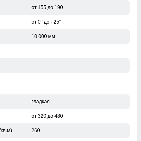
от 155 до 190
от 0° до - 25°
10 000 мм
гладкая
от 320 до 480
кв.м)
260