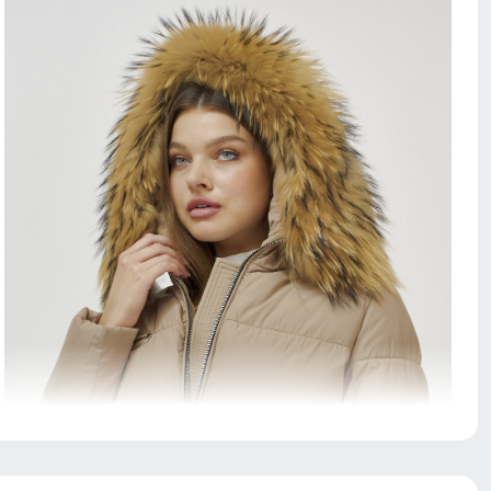
Несъемный и регулируемый капюшон делает эту
олимпийку идеальным выбором для разнообразных