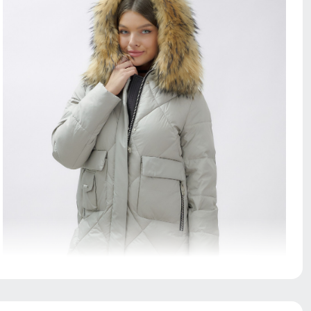
Сочетание деталей и уникального дизайна делает эту
куртку не только практичным и стильным решением