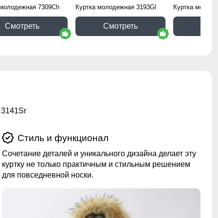
 молодежная 7309Ch
Куртка молодежная 3193Gl
Куртка молоде
Смотреть
Смотреть
Смо
 3141Sr
Стиль и функционал
Сочетание деталей и уникального дизайна делает эту
куртку не только практичным и стильным решением
для повседневной носки.