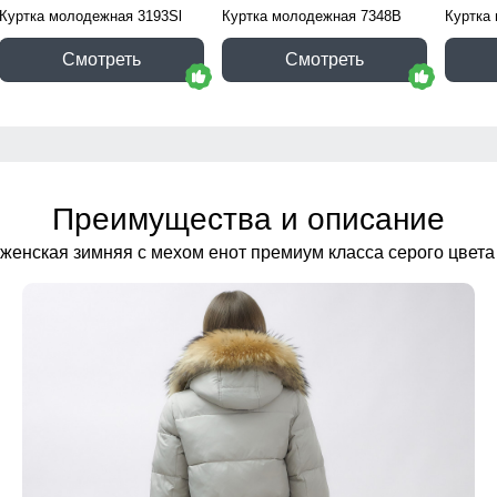
Куртка молодежная 3193Sl
Куртка молодежная 7348B
Куртка
Смотреть
Смотреть
Преимущества и описание
 женская зимняя с мехом енот премиум класса серого цвета