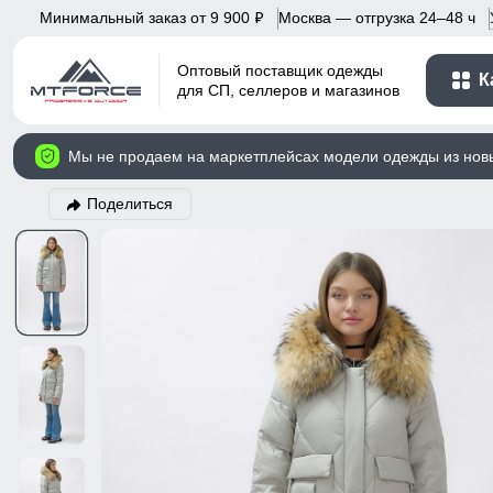
Минимальный заказ от 9 900
Москва — отгрузка 24–48 ч
p
Оптовый поставщик одежды
К
для СП, селлеров и магазинов
Мы не продаем на маркетплейсах модели одежды из нов
Поделиться