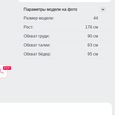
Параметры модели на фото
Размер модели:
44
Рост:
176 см
Обхват груди:
90 см
Обхват талии:
63 см
Обхват бёдер:
95 см
стер,
н,
чные