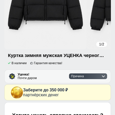
1
/2
Куртка зимняя мужская УЦЕНКА черного цвета 0975Ch
В наличии
Гарантия качества!
Уценка!
Причина
Почти даром
Заберите до 350 000 ₽
партнёрских денег