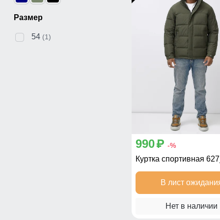
Размер
54
(1)
990
p
-%
Куртка спортивная 62
В лист ожидани
Нет в наличии