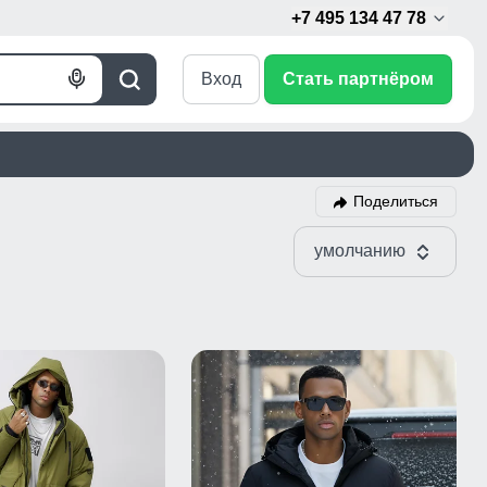
+7 495 134 47 78
Вход
Стать партнёром
Голосовой
Поиск
поиск
Поделиться
умолчанию