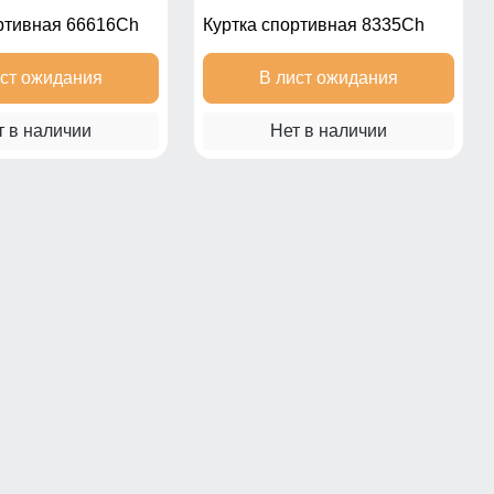
ртивная 66616Ch
Куртка спортивная 8335Ch
ист ожидания
В лист ожидания
т в наличии
Нет в наличии