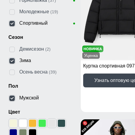
Горнолыжка
(37)
Молодежные
(19)
Спортивный
Сезон
Демисезон
(2)
Уценка
Зима
Куртка спортивная 09
Осень весна
(39)
Узнать оптовую ц
Пол
Мужской
Цвет