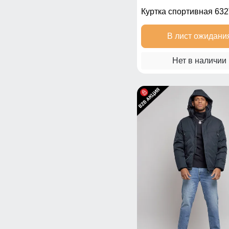
Куртка спортивная 63
В лист ожидани
Нет в наличии