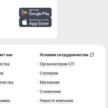
ют нас
Условия сотрудничества
ества
Организаторам СП
ов
Селлерам
ачества
Магазинам
О компании
рамма
Новости компании