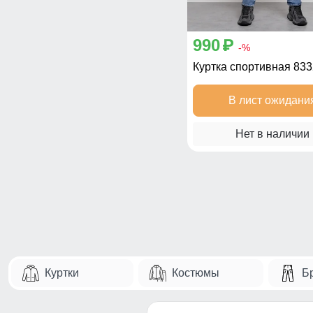
990
p
-%
Куртка спортивная 83
В лист ожидани
Нет в наличии
Куртки
Костюмы
Б