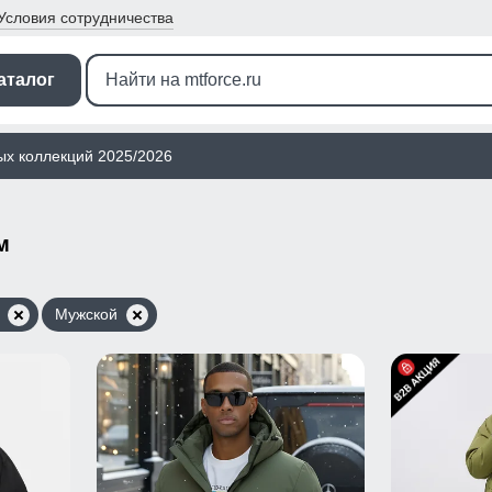
Условия
сотрудничества
аталог
ых коллекций 2025/2026
м
Мужской