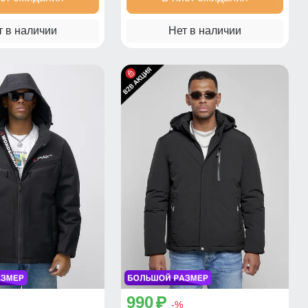
т в наличии
Нет в наличии
990
p
-%