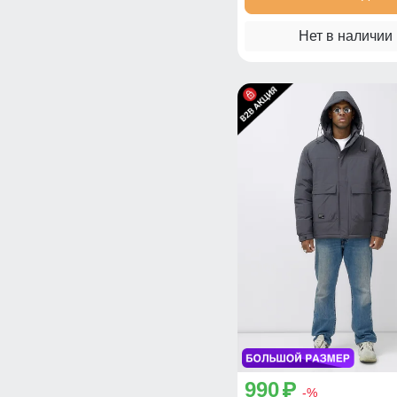
Нет в наличии
990
p
-%