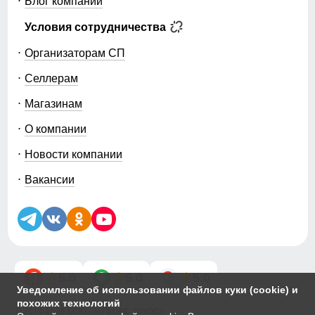
Блог компании
Условия сотрудничества
Организаторам СП
Селлерам
Магазинам
О компании
Новости компании
Вакансии
5.0
5.0
5.0
Уведомление об использовании файлов куки (cookie) и
похожих технологий
© 2014-2026 ООО «МТФОРС ПЛЮС»