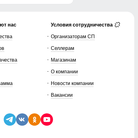
ют нас
Условия сотрудничества
ества
Организаторам СП
ов
Селлерам
ачества
Магазинам
О компании
рамма
Новости компании
Вакансии