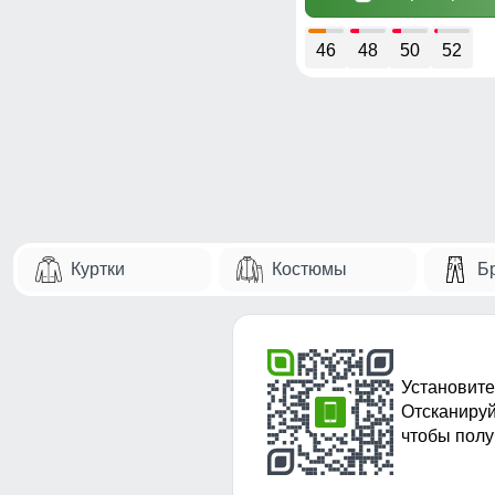
46
48
50
52
Куртки
Костюмы
Б
Установите
Отсканируй
чтобы полу