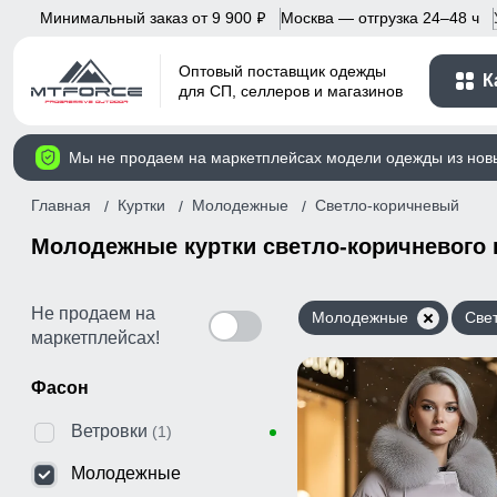
Минимальный заказ от 9 900
Москва — отгрузка 24–48 ч
p
Оптовый поставщик одежды
К
для СП, селлеров и магазинов
Мы не продаем на маркетплейсах модели одежды из нов
Главная
Куртки
Молодежные
Светло-коричневый
Молодежные куртки светло-коричневого 
Не продаем на
Молодежные
Све
маркетплейсах!
Фасон
Ветровки
(1)
Молодежные