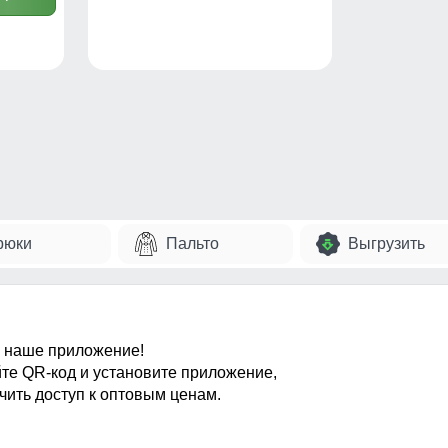
рюки
Пальто
Выгрузить
 наше приложение!
те QR-код и установите приложение,
чить доступ к оптовым ценам.