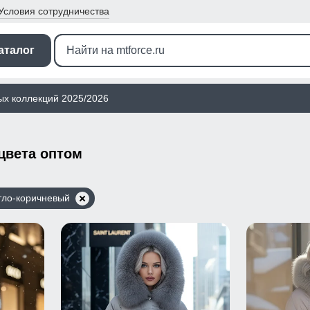
Условия
сотрудничества
аталог
ых коллекций 2025/2026
цвета оптом
тло-коричневый