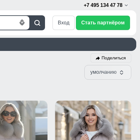
+7 495 134 47 78
Вход
Стать партнёром
Голосовой
Поиск
поиск
Поделиться
умолчанию