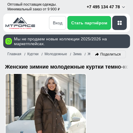
Оптовый поставщик одежды.
+7 495 134 47 78
Минимальный заказ от 9 900
p
Вход
Стать партнёром
Мы не продаем новые коллекции 2025/2026 на
маркетплейсах.
Главная
Куртки
Молодежные
Зима
Женский
Темно-коричн
Поделиться
Женские зимние молодежные куртки темно-кор