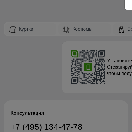
Куртки
Костюмы
Б
Установите
Отсканируй
чтобы полу
Консультация
+7 (495) 134-47-78