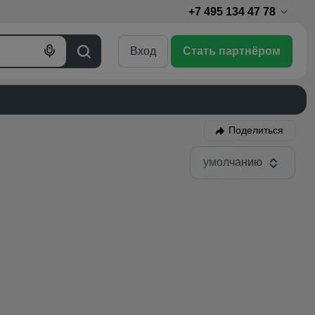
+7 495 134 47 78
Вход
Стать партнёром
Голосовой
Поиск
поиск
Поделиться
умолчанию