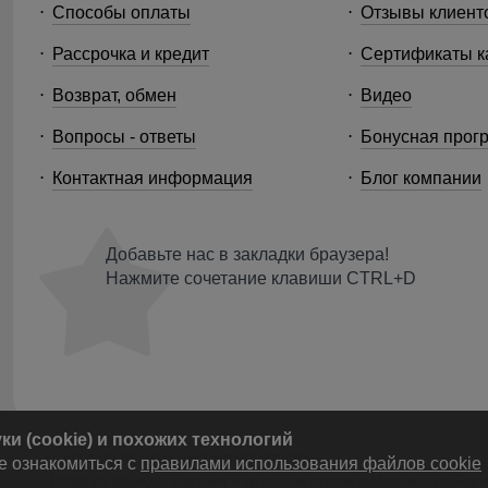
Способы оплаты
Отзывы клиент
Рассрочка и кредит
Сертификаты к
Возврат, обмен
Видео
Вопросы - ответы
Бонусная прог
Контактная информация
Блог компании
Добавьте нас в закладки браузера!
Нажмите сочетание клавиши CTRL+D
и (cookie) и похожих технологий
© 2014-2026 ООО «МТФОРС ПЛЮС»
е ознакомиться с
правилами использования файлов cookie
Продажа одежды мелким и крупным оптом в Москве, ул. Чагин