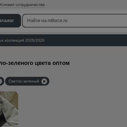
Условия
сотрудничества
аталог
ых коллекций 2025/2026
ло-зеленого цвета оптом
Светло-зеленый