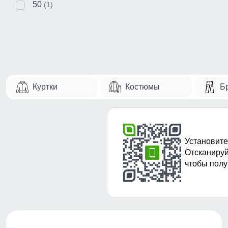
50
(1)
Куртки
Костюмы
Б
Установите
Отсканируй
чтобы полу