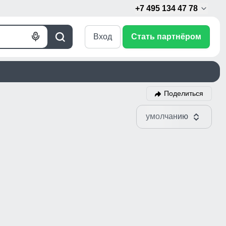
+7 495 134 47 78
Вход
Стать партнёром
Голосовой
Поиск
поиск
Поделиться
умолчанию