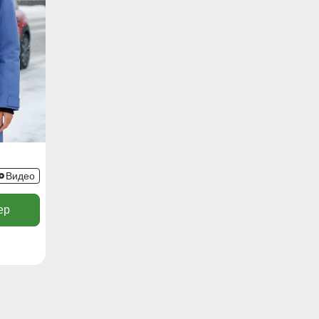
Видео
ер