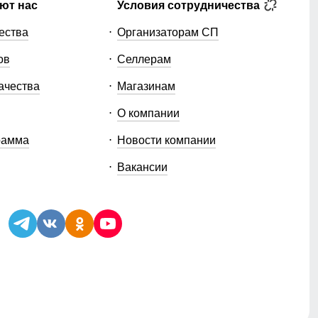
ют нас
Условия сотрудничества
ества
Организаторам СП
ов
Селлерам
ачества
Магазинам
О компании
рамма
Новости компании
Вакансии