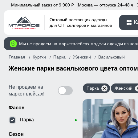
Минимальный заказ от 9 900
Москва — отгрузка 24–48 ч
p
Оптовый поставщик одежды
К
для СП, селлеров и магазинов
Мы не продаем на маркетплейсах модели одежды из нов
Главная
Куртки
Парка
Женский
Васильковый
Женские парки василькового цвета оптом
Не продаем на
Парка
Женский
маркетплейсах!
Фасон
Парка
Сезон