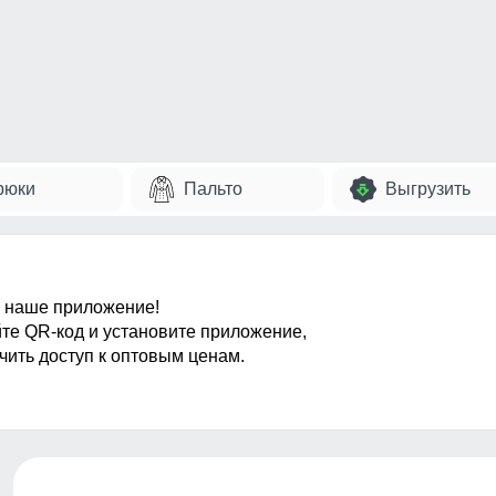
рюки
Пальто
Выгрузить
 наше приложение!
те QR-код и установите приложение,
чить доступ к оптовым ценам.