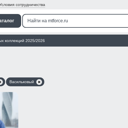
Условия
сотрудничества
аталог
ых коллекций 2025/2026
Васильковый