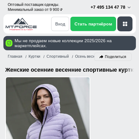
Оптовый поставщик одежды.
+7 495 134 47 78
Минимальный заказ от 9 900
p
Вход
Стать партнёром
Мы не продаем новые коллекции 2025/2026 на
маркетплейсах.
Главная
Куртки
Спортивный
Осень весна
Женский
Сирене
Поделиться
Женские осенние весенние спортивные куртки 