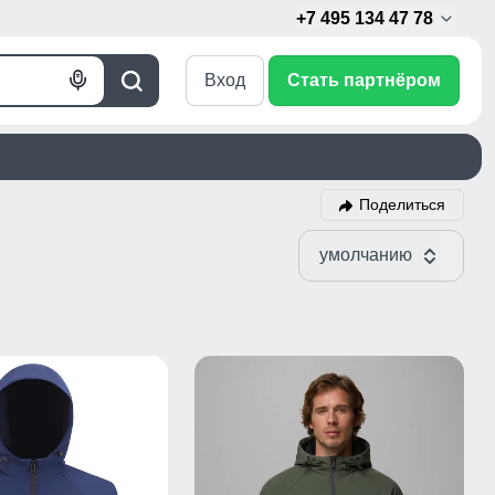
+7 495 134 47 78
Вход
Стать партнёром
Голосовой
Поиск
поиск
Поделиться
умолчанию