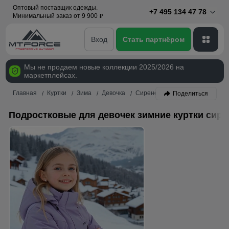
Оптовый поставщик одежды.
+7 495 134 47 78
Минимальный заказ от 9 900
p
Вход
Стать партнёром
Мы не продаем новые коллекции 2025/2026 на
маркетплейсах.
Главная
Куртки
Зима
Девочка
Сиреневый
Поделиться
Подростковые для девочек зимние куртки сире