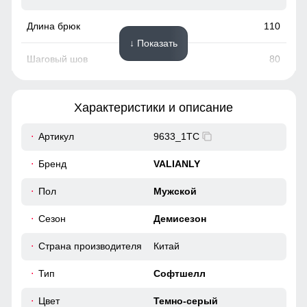
110
↓ Показать
80
28
Характеристики и описание
88
Артикул
9633_1TC
110
Бренд
VALIANLY
40
Пол
Мужской
Сезон
Демисезон
52
Страна производителя
Китай
111
Тип
Софтшелл
81
Цвет
Темно-серый