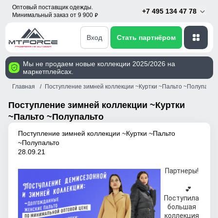
Оптовый поставщик одежды.
+7 495 134 47 78
Минимальный заказ от 9 900
p
Вход
Стать партнёром
Мы не продаем новые коллекции 2025/2026 на
маркетплейсах.
Главная
Поступление зимней коллекции ~Куртки ~Пальто ~Полупальт
Поступление зимней коллекции ~Куртки
~Пальто ~Полупальто
Поступление зимней коллекции ~Куртки ~Пальто
~Полупальто
28.09.21
Партнеры!
💕
Поступила
большая
коллекция