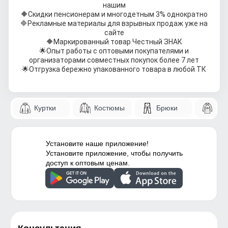
нашим
🔶
Скидки пенсионерам и многодетным 3% однократно
🔷
Рекламные материалы для взрывных продаж уже на
сайте
🔶
Маркированный товар Честный ЗНАК
🌟
Опыт работы с оптовыми покупателями и
организаторами совместных покупок более 7 лет
🌟
Отгрузка бережно упакованного товара в любой ТК
Куртки
Костюмы
Брюки
Па
Установите наше приложение!
Установите приложение, чтобы получить
доступ к оптовым ценам.