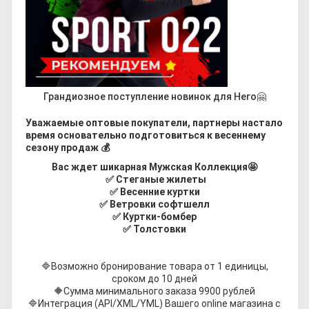
Грандиозное поступление новинок для Него🤗
Уважаемые оптовые покупатели, партнеры настало
время основательно подготовиться к весеннему
сезону продаж 💰
Вас ждет шикарная Мужская Коллекция🤩
✅ Стеганые жилеты
✅ Весенние куртки
✅ Ветровки софтшелл
✅ Куртки-бомбер
✅ Толстовки
🔷
Возможно бронирование товара от 1 единицы,
сроком до 10 дней
🔶
Сумма минимального заказа 9900 рублей
🔷
Интеграция (API/XML/YML) Вашего online магазина с