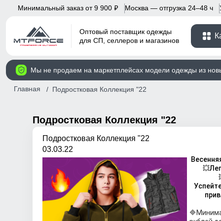
Минимальный заказ от 9 900
Москва — отгрузка 24–48 ч
p
Оптовый поставщик одежды
К
для СП, селлеров и магазинов
Мы не продаем на маркетплейсах модели одежды из нов
Главная
Подростковая Коллекция "22
Подростковая Коллекция "22
Подростковая Коллекция "22
03.03.22
Весення
💥Ле
Успейте
прив
🔷Минима