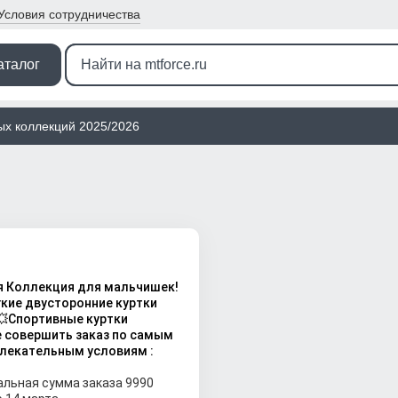
Условия
сотрудничества
аталог
ых коллекций 2025/2026
я Коллекция для мальчишек!
гкие двусторонние куртки
💥Спортивные куртки
 совершить заказ по самым
лекательным условиям :
льная сумма заказа 9990