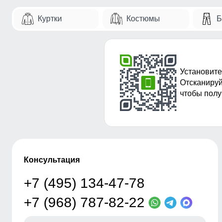
Куртки
Костюмы
Б
Установите
Отсканируй
чтобы полу
Консультация
+7 (495) 134-47-78
+7 (968) 787-82-22