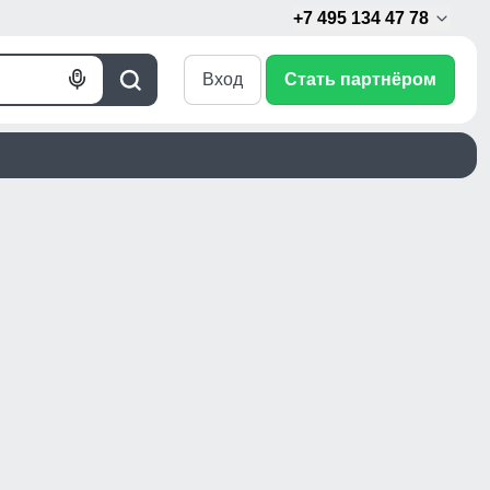
+7 495 134 47 78
Вход
Стать партнёром
Голосовой
Поиск
поиск