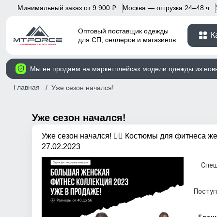
Минимальный заказ от 9 900
Москва — отгрузка 24–48 ч
p
Оптовый поставщик одежды
К
для СП, селлеров и магазинов
Мы не продаем на маркетплейсах модели одежды из нов
Главная
Уже сезон начался!
Уже сезон начался!
Уже сезон начался! 🤸‍♂️ Костюмы для фитнеса ж
27.02.2023
Спеш
Поступ