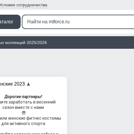
Условия
сотрудничества
аталог
ых коллекций 2025/2026
енские 2023 🧘
Дорогие партнеры!
ите заработать в весенний 
сезон вместе с нами
😎
или женские фитнес костюмы
для активного спорта