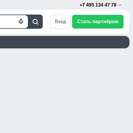
+7 495 134 47 78
Вход
Стать партнёром
Голосовой
Поиск
поиск