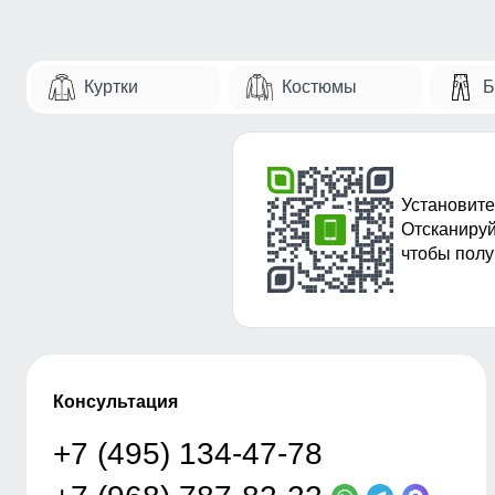
Куртки
Костюмы
Б
Установите
Отсканируй
чтобы полу
Консультация
+7 (495) 134-47-78