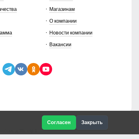
ачества
Магазинам
О компании
рамма
Новости компании
Вакансии
Согласен
Закрыть
ская, д.3Б, стр.1
e