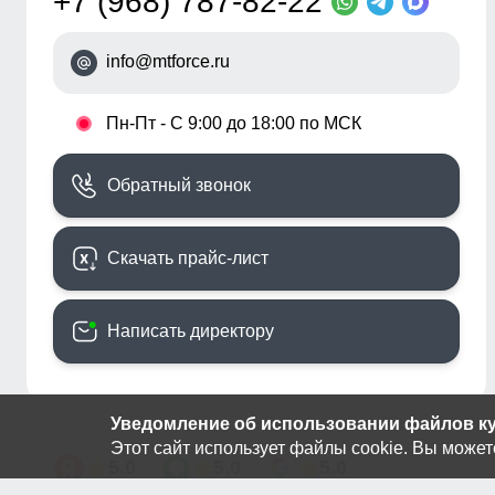
+7 (968) 787-82-22
info@mtforce.ru
•
Пн-Пт - С 9:00 до 18:00 по МСК
Обратный звонок
Скачать прайс-лист
Написать директору
Уведомление об использовании файлов кук
Этот сайт использует файлы cookie. Вы может
5.0
5.0
5.0