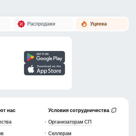
Распродажи
Уценка
ют нас
Условия сотрудничества
ества
Организаторам СП
ов
Селлерам