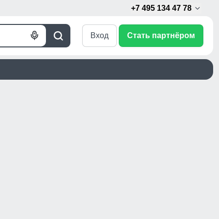
+7 495 134 47 78
Вход
Стать партнёром
Голосовой
Поиск
поиск