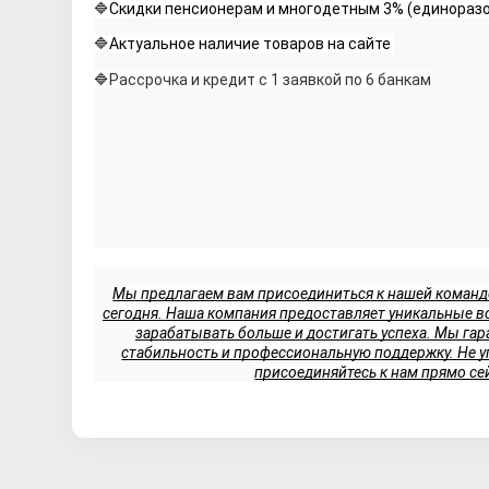
🔷Скидки пенсионерам и многодетным 3% (единораз
🔷Актуальное наличие товаров на сайте 
🔷
Рассрочка и кредит с 1 заявкой по 6 банкам
Мы предлагаем вам присоединиться к нашей команде
сегодня. Наша компания предоставляет уникальные воз
зарабатывать больше и достигать успеха. Мы гар
стабильность и профессиональную поддержку. Не упу
присоединяйтесь к нам прямо се