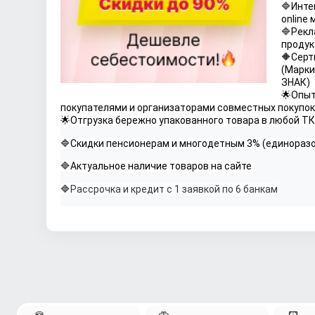
🔷Инте
online
🔷Рекл
продук
🔶Серт
(Марки
ЗНАК)
🌟Опыт
покупателями и организаторами совместных покупок 
🌟Отгрузка бережно упакованного товара в любой ТК
🔷Скидки пенсионерам и многодетным 3% (единораз
🔷Актуальное наличие товаров на сайте 
🔷
Рассрочка и кредит с 1 заявкой по 6 банкам