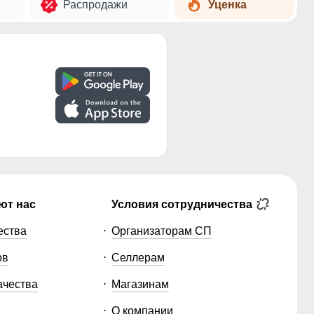
Распродажи
Уценка
ют нас
Условия сотрудничества
ества
Организаторам СП
ов
Селлерам
ачества
Магазинам
О компании