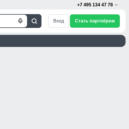
+7 495 134 47 78
Вход
Стать партнёром
Голосовой
Поиск
поиск