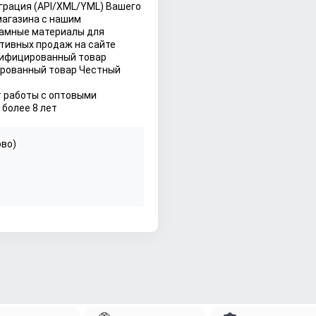
грация (API/XML/YML) Вашего 
 магазина с нашим
амные материалы для 
тивных продаж на сайте
ифицированный товар 
рованный товар Честный 
 работы с оптовыми 
более 8 лет
ово)