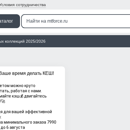
Условия
сотрудничества
аталог
ых коллекций 2025/2026
Ваше время делать КЕШ!
етом можно круто 
тать, работая с нами.
!🚀
я для вашей эффективной 
:
а минимального заказа 7990 
 до 6 августа