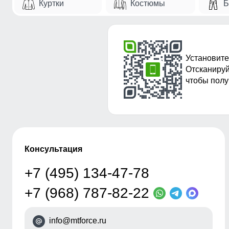
Куртки
Костюмы
Б
Установите
Отсканируй
чтобы полу
Консультация
+7 (495) 134-47-78
+7 (968) 787-82-22
info@mtforce.ru