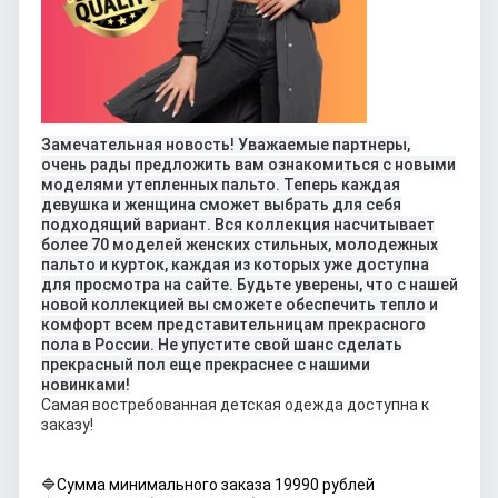
Замечательная новость! Уважаемые партнеры,
очень рады предложить вам ознакомиться с новыми
моделями утепленных пальто. Теперь каждая
девушка и женщина сможет выбрать для себя
подходящий вариант. Вся коллекция насчитывает
более 70 моделей женских стильных, молодежных
пальто и курток, каждая из которых уже доступна
для просмотра на сайте. Будьте уверены, что с нашей
новой коллекцией вы сможете обеспечить тепло и
комфорт всем представительницам прекрасного
пола в России. Не упустите свой шанс сделать
прекрасный пол еще прекраснее с нашими
новинками!
Самая востребованная детская одежда доступна к
заказу!
🔷Сумма минимального заказа 19990 рублей