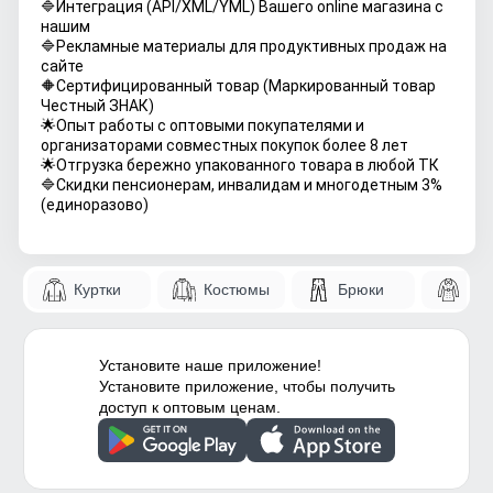
🔷Интеграция (API/XML/YML) Вашего online магазина с
нашим
🔷Рекламные материалы для продуктивных продаж на
сайте
🔶Сертифицированный товар (Маркированный товар
Честный ЗНАК)
🌟Опыт работы с оптовыми покупателями и
организаторами совместных покупок более 8 лет
🌟Отгрузка бережно упакованного товара в любой ТК
🔷Скидки пенсионерам, инвалидам и многодетным 3%
(единоразово)
Куртки
Костюмы
Брюки
Па
Установите наше приложение!
Установите приложение, чтобы получить
доступ к оптовым ценам.